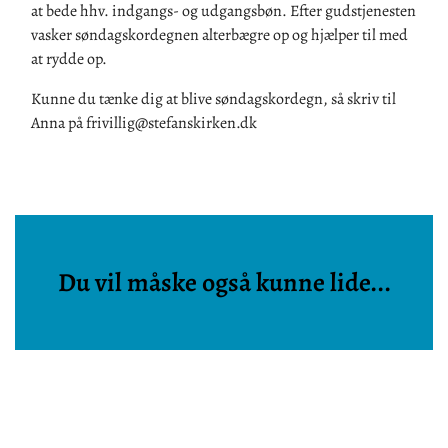
at bede hhv. indgangs- og udgangsbøn. Efter gudstjenesten
vasker søndagskordegnen alterbægre op og hjælper til med
at rydde op.
Kunne du tænke dig at blive søndagskordegn, så skriv til
Anna på frivillig@stefanskirken.dk
Du vil måske også kunne lide...