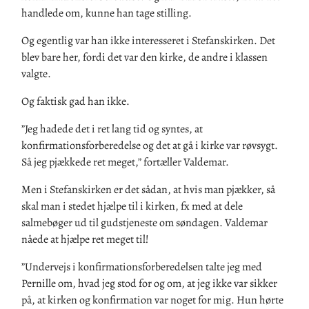
handlede om, kunne han tage stilling.
Og egentlig var han ikke interesseret i Stefanskirken. Det
blev bare her, fordi det var den kirke, de andre i klassen
valgte.
Og faktisk gad han ikke.
”Jeg hadede det i ret lang tid og syntes, at
konfirmationsforberedelse og det at gå i kirke var røvsygt.
Så jeg pjækkede ret meget,” fortæller Valdemar.
Men i Stefanskirken er det sådan, at hvis man pjækker, så
skal man i stedet hjælpe til i kirken, fx med at dele
salmebøger ud til gudstjeneste om søndagen. Valdemar
nåede at hjælpe ret meget til!
”Undervejs i konfirmationsforberedelsen talte jeg med
Pernille om, hvad jeg stod for og om, at jeg ikke var sikker
på, at kirken og konfirmation var noget for mig. Hun hørte