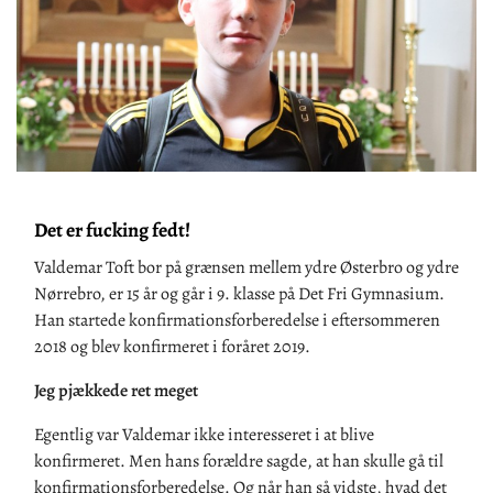
Det er fucking fedt!
Valdemar Toft bor på grænsen mellem ydre Østerbro og ydre
Nørrebro, er 15 år og går i 9. klasse på Det Fri Gymnasium.
Han startede konfirmationsforberedelse i eftersommeren
2018 og blev konfirmeret i foråret 2019.
Jeg pjækkede ret meget
Egentlig var Valdemar ikke interesseret i at blive
konfirmeret. Men hans forældre sagde, at han skulle gå til
konfirmationsforberedelse. Og når han så vidste, hvad det