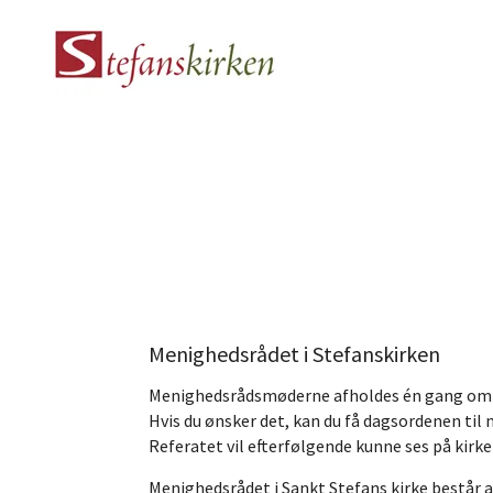
Menighedsrådet i Stefanskirken
Menighedsrådsmøderne afholdes én gang om m
Hvis du ønsker det, kan du få dagsordenen til
Referatet vil efterfølgende kunne ses på kirk
Menighedsrådet i Sankt Stefans kirke består