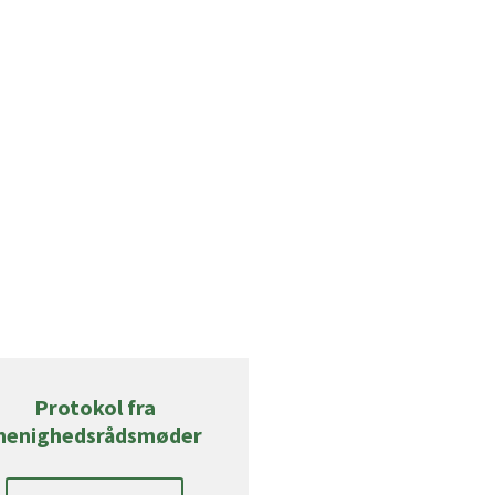
Protokol fra
enighedsrådsmøder