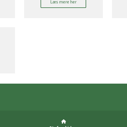
Læs mere her
