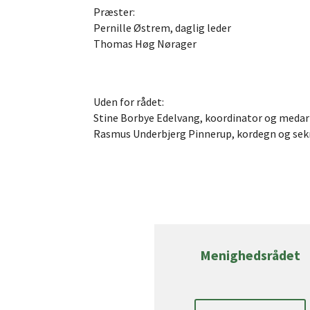
Præster:
Pernille Østrem, daglig leder
Thomas Høg Nørager
Uden for rådet:
Stine Borbye Edelvang, koordinator og meda
Rasmus Underbjerg Pinnerup, kordegn og sek
Menighedsrådet