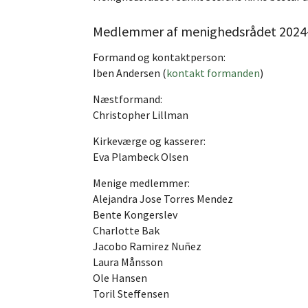
Medlemmer af menighedsrådet 2024–20
Formand og kontaktperson:
Iben Andersen (
kontakt formanden
)
Næstformand:
Christopher Lillman
Kirkeværge og kasserer:
Eva Plambeck Olsen
Menige medlemmer:
Alejandra Jose Torres Mendez
Bente Kongerslev
Charlotte Bak
Jacobo Ramirez Nuñez
Laura Månsson
Ole Hansen
Toril Steffensen