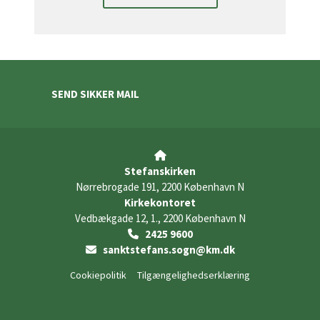
SEND SIKKER MAIL

Stefanskirken
Nørrebrogade 191, 2200 København N
Kirkekontoret
Vedbækgade 12, 1., 2200 København N
2425 9600

sanktstefans.sogn@km.dk

Cookiepolitik
Tilgængelighedserklæring