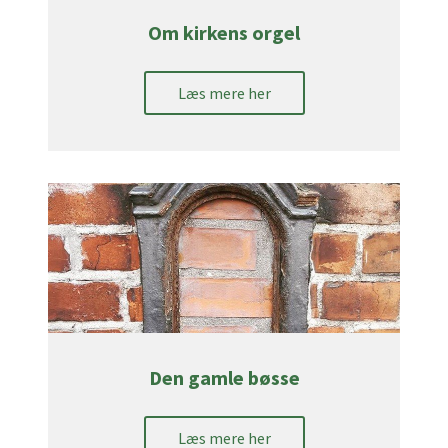
Om kirkens orgel
Læs mere her
Den gamle bøsse
Læs mere her