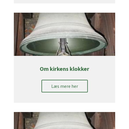
Om kirkens klokker
Læs mere her