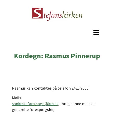
Kordegn: Rasmus Pinnerup
Rasmus kan kontaktes på telefon 2425 9600
Mails
sanktstefans.sogn@km.dk
- brug denne mail til
generelle forespørgsler,