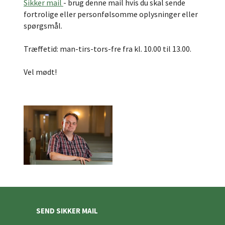
Sikker mail
- brug denne mail hvis du skal sende
fortrolige eller personfølsomme oplysninger eller
spørgsmål.
Træffetid: man-tirs-tors-fre fra kl. 10.00 til 13.00.
Vel mødt!
SEND SIKKER MAIL