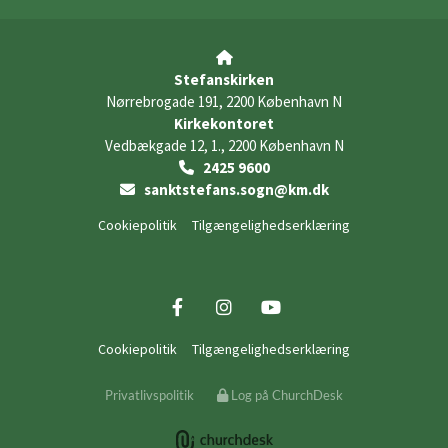

Stefanskirken
Nørrebrogade 191, 2200 København N
Kirkekontoret
Vedbækgade 12, 1., 2200 København N
2425 9600

sanktstefans.sogn@km.dk

Cookiepolitik
Tilgængelighedserklæring
Cookiepolitik
Tilgængelighedserklæring
Privatlivspolitik
Log på ChurchDesk