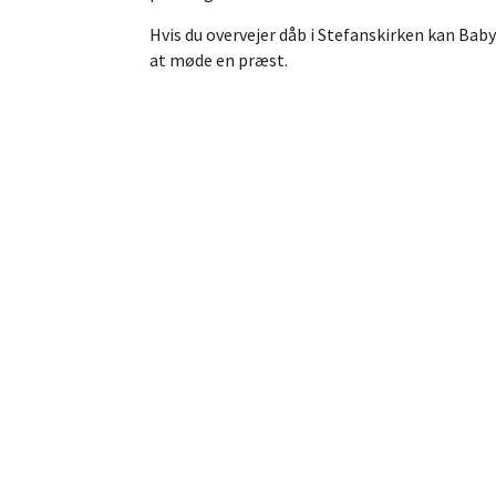
Hvis du overvejer dåb i Stefanskirken kan Ba
at møde en præst.