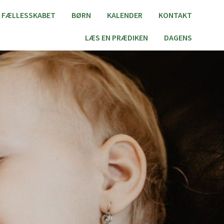
FÆLLESSKABET
BØRN
KALENDER
KONTAKT
LÆS EN PRÆDIKEN
DAGENS