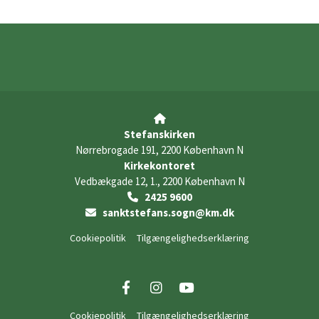

Stefanskirken
Nørrebrogade 191, 2200 København N
Kirkekontoret
Vedbækgade 12, 1., 2200 København N
2425 9600

sanktstefans.sogn@km.dk

Cookiepolitik
Tilgængelighedserklæring
Cookiepolitik
Tilgængelighedserklæring