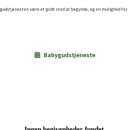
bygudstjenesten være et godt sted at begynde, og en mulighed for
Babygudstjeneste
