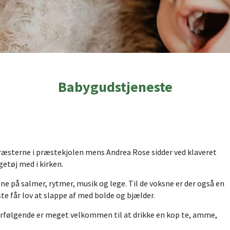
Babygudstjeneste
sterne i præstekjolen mens Andrea Rose sidder ved klaveret
getøj med i kirken.
 på salmer, rytmer, musik og lege. Til de voksne er der også en
te får lov at slappe af med bolde og bjælder.
terfølgende er meget velkommen til at drikke en kop te, amme,