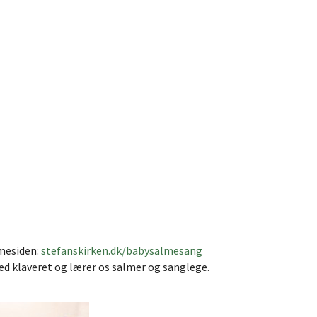
mmesiden:
stefanskirken.dk/babysalmesang
ved klaveret og lærer os salmer og sanglege.