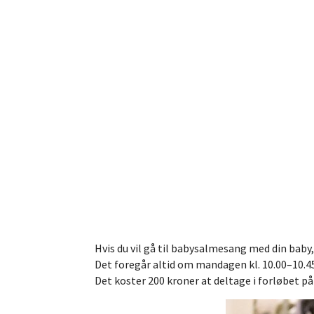
Hvis du vil gå til babysalmesang med din ba
Det foregår altid om mandagen kl. 10.00–10.45
Det koster 200 kroner at deltage i forløbet p