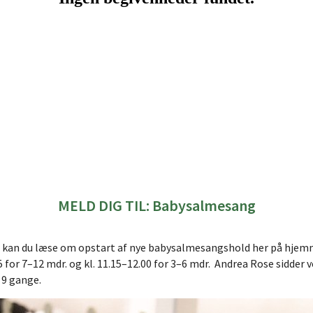
MELD DIG TIL: Babysalmesang
by, kan du læse om opstart af nye babysalmesangshold her på hje
 for 7–12 mdr. og kl. 11.15–12.00 for 3–6 mdr. Andrea Rose sidder 
å 9 gange.