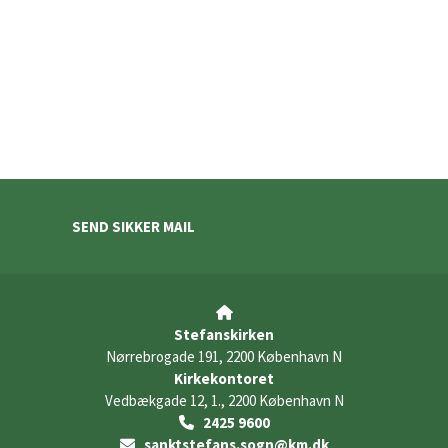
SEND SIKKER MAIL

Stefanskirken
Nørrebrogade 191, 2200 København N
Kirkekontoret
Vedbækgade 12, 1., 2200 København N
2425 9600

sanktstefans.sogn@km.dk
