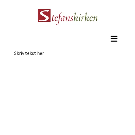
Skriv tekst her