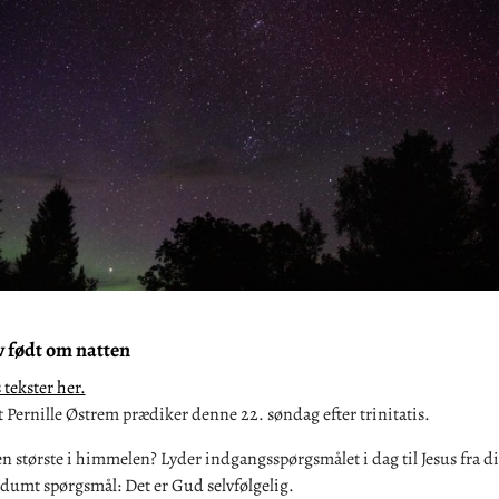
v født om natten
tekster her.
Pernille Østrem prædiker denne 22. søndag efter trinitatis.
 største i himmelen? Lyder indgangsspørgsmålet i dag til Jesus fra di
 dumt spørgsmål: Det er Gud selvfølgelig.