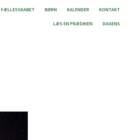
FÆLLESSKABET
BØRN
KALENDER
KONTAKT
LÆS EN PRÆDIKEN
DAGENS