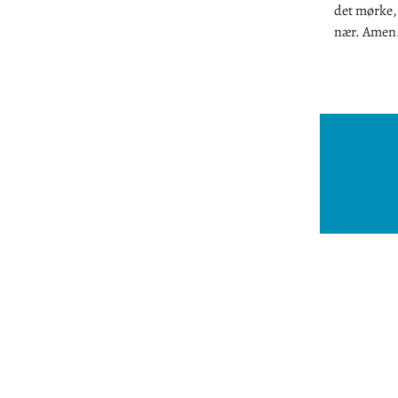
det mørke,
nær. Amen