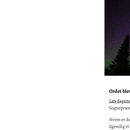
Ordet ble
Læs dagens 
Sognepræst 
Hvem er den
Egentlig et