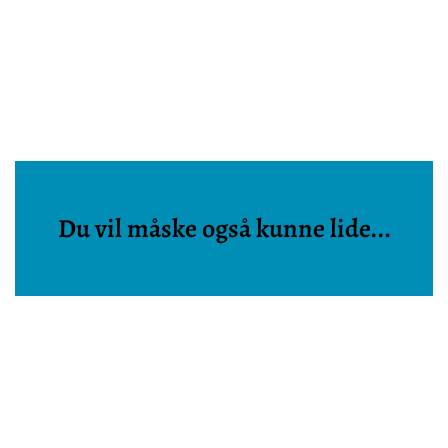
Du vil måske også kunne lide...