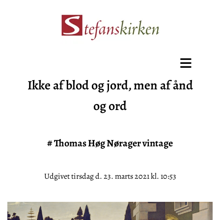
Ikke af blod og jord, men af ånd
og ord
#
Thomas Høg Nørager vintage
Udgivet tirsdag d. 23. marts 2021 kl. 10:53