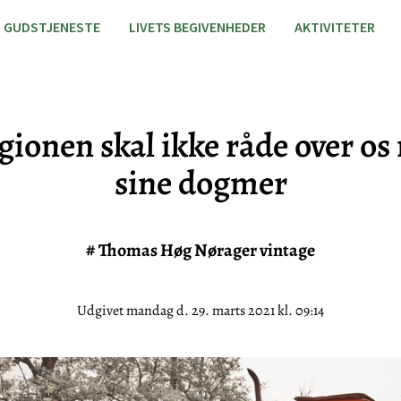
GUDSTJENESTE
LIVETS BEGIVENHEDER
AKTIVITETER
gionen skal ikke råde over o
sine dogmer
#
Thomas Høg Nørager vintage
Udgivet mandag d. 29. marts 2021 kl. 09:14