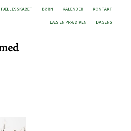
FÆLLESSKABET
BØRN
KALENDER
KONTAKT
LÆS EN PRÆDIKEN
DAGENS
s med