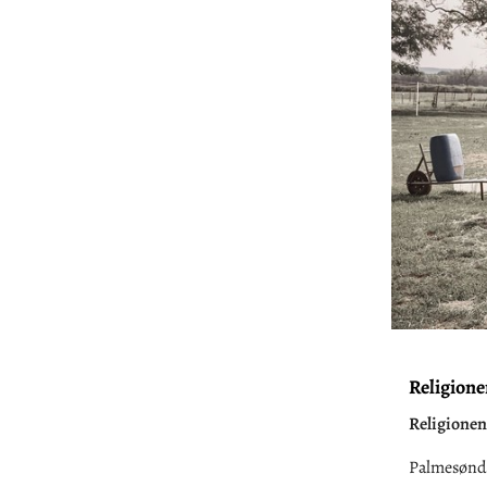
Religione
Religionen
Palmesønda