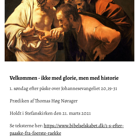
​Velkommen - ikke med glorie, men med historie
1. søndag efter påske over Johannesevangeliet 20,19-31
Prædiken af Thomas Høg Nørager
Holdt i Stefanskirken den 21. marts 2021
Se teksterne her:
https://www.bibelselskabet.dk/1-s-efter-
paaske-fra-foerste-raekke