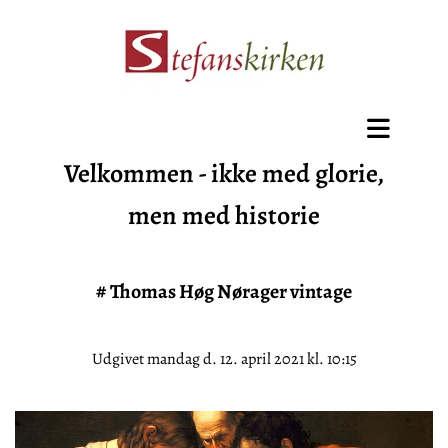
​Velkommen - ikke med glorie,
men med historie
#
Thomas Høg Nørager vintage
Udgivet mandag d. 12. april 2021 kl. 10:15