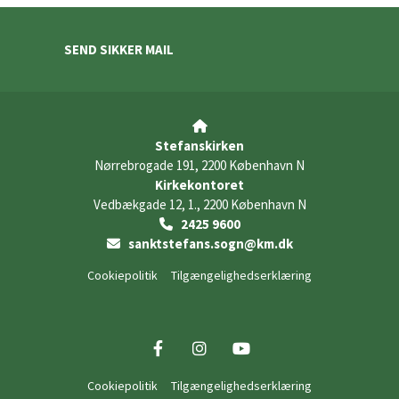
SEND SIKKER MAIL

Stefanskirken
Nørrebrogade 191, 2200 København N
Kirkekontoret
Vedbækgade 12, 1., 2200 København N
2425 9600

sanktstefans.sogn@km.dk

Cookiepolitik
Tilgængelighedserklæring
Cookiepolitik
Tilgængelighedserklæring