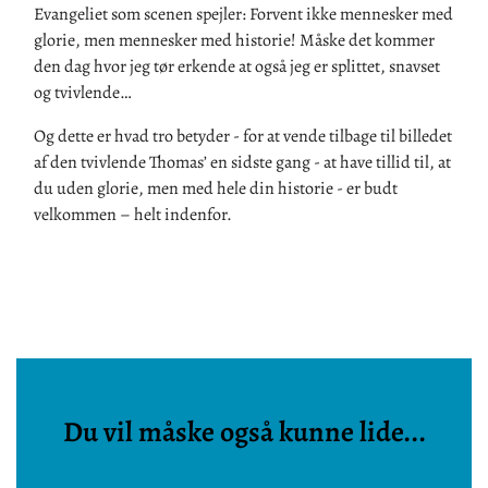
Evangeliet som scenen spejler: Forvent ikke mennesker med
glorie, men mennesker med historie! Måske det kommer
den dag hvor jeg tør erkende at også jeg er splittet, snavset
og tvivlende…
Og dette er hvad tro betyder - for at vende tilbage til billedet
af den tvivlende Thomas’ en sidste gang - at have tillid til, at
du uden glorie, men med hele din historie - er budt
velkommen – helt indenfor.
Du vil måske også kunne lide...