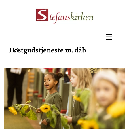
Høstgudstjeneste m. dåb