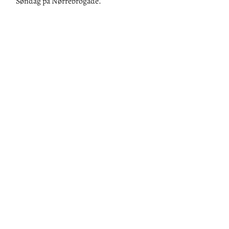
Søndag på Nørrebrogade.