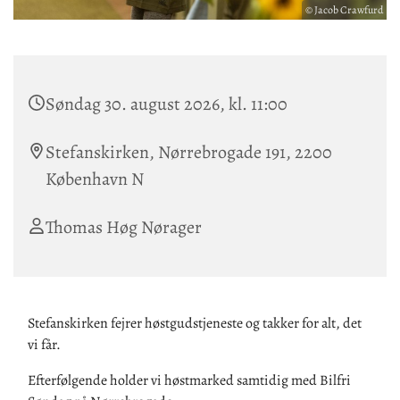
© Jacob Crawfurd
Søndag 30. august 2026, kl. 11:00
Stefanskirken, Nørrebrogade 191, 2200
København N
Thomas Høg Nørager
Stefanskirken fejrer høstgudstjeneste og takker for alt, det
vi får.
Efterfølgende holder vi høstmarked samtidig med Bilfri