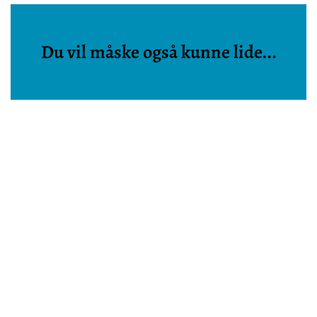
Du vil måske også kunne lide...