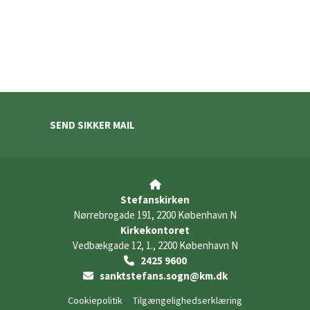
SEND SIKKER MAIL

Stefanskirken
Nørrebrogade 191, 2200 København N
Kirkekontoret
Vedbækgade 12, 1., 2200 København N
2425 9600

sanktstefans.sogn@km.dk

Cookiepolitik
Tilgængelighedserklæring