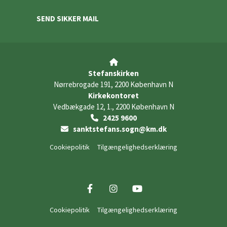
SEND SIKKER MAIL

Stefanskirken
Nørrebrogade 191, 2200 København N
Kirkekontoret
Vedbækgade 12, 1., 2200 København N
2425 9600

sanktstefans.sogn@km.dk

Cookiepolitik
Tilgængelighedserklæring
Cookiepolitik
Tilgængelighedserklæring