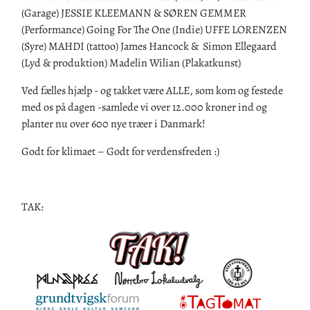
(Garage) JESSIE KLEEMANN & SØREN GEMMER
(Performance) Going For The One (Indie) UFFE LORENZEN
(Syre) MAHDI (tattoo) James Hancock & Simon Ellegaard
(Lyd & produktion) Madelin Wilian (Plakatkunst)
Ved fælles hjælp - og takket være ALLE, som kom og festede
med os på dagen -samlede vi over 12.000 kroner ind og
planter nu over 600 nye træer i Danmark!
Godt for klimaet – Godt for verdensfreden :)
TAK: