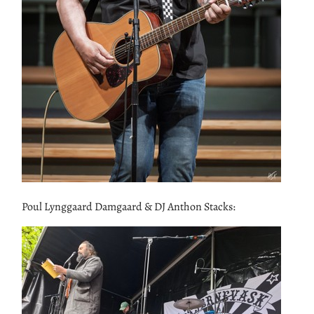
Poul Lynggaard Damgaard & DJ Anthon Stacks: