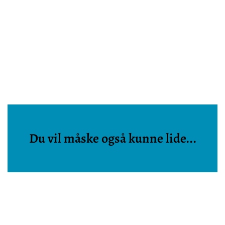
Du vil måske også kunne lide...