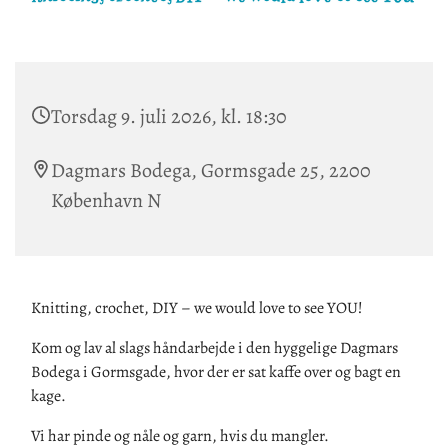
Torsdag 9. juli 2026, kl. 18:30
Dagmars Bodega, Gormsgade 25, 2200
København N
Knitting, crochet, DIY – we would love to see YOU!
Kom og lav al slags håndarbejde i den hyggelige Dagmars
Bodega i Gormsgade, hvor der er sat kaffe over og bagt en
kage.
Vi har pinde og nåle og garn, hvis du mangler.