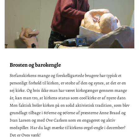
Brosten og barokengle
Stefanskirkens mange og forskelligartede brugere har typisk et
personligt forhold til kirken, er stolte af den og synes, at det er en
sej kirke. Og hvis ikke man har været kirkegænger gennem mange
år, kan man tro, at kirkens status som cool kirke er af nyere dato.
Men faktisk hviler kirken på en solid aktivistisk tradition, som blev
grundlagt tilbage i 80’erne og 90’erne af præsterne Anne Braad og
Ivan Larsen og med Ove Carlsen som en engageret og aktiv
medspiller. Har du lagt mærke til kirkens orgel-engle i december?
Det er Oves værk!