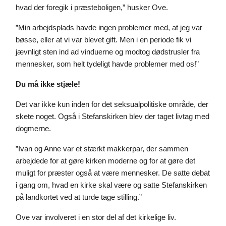
hvad der foregik i præsteboligen,” husker Ove.
”Min arbejdsplads havde ingen problemer med, at jeg var 
bøsse, eller at vi var blevet gift. Men i en periode fik vi 
jævnligt sten ind ad vinduerne og modtog dødstrusler fra 
mennesker, som helt tydeligt havde problemer med os!”
Du må ikke stjæle!
Det var ikke kun inden for det seksualpolitiske område, der 
skete noget. Også i Stefanskirken blev der taget livtag med 
dogmerne.
”Ivan og Anne var et stærkt makkerpar, der sammen 
arbejdede for at gøre kirken moderne og for at gøre det 
muligt for præster også at være mennesker. De satte debat 
i gang om, hvad en kirke skal være og satte Stefanskirken 
på landkortet ved at turde tage stilling.”
Ove var involveret i en stor del af det kirkelige liv.