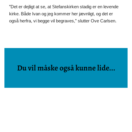
”Det er dejligt at se, at Stefanskirken stadig er en levende 
kirke. Både Ivan og jeg kommer her jævnligt, og det er 
også herfra, vi begge vil begraves,” slutter Ove Carlsen.
Du vil måske også kunne lide...