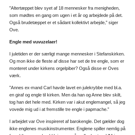
”Altertæppet blev syet af 18 mennesker fra menigheden, 
som mødtes en gang om ugen i et år og arbejdede på det. 
Også brudetæppet er et sådant kollektivt arbejde,” siger 
Ove. 
Engle med vuvuzelaer!
I juletiden er der særligt mange mennesker i Stefanskirken. 
Og mon ikke de fleste af disse har set de tre engle, som er 
monteret under kirkens orgelpiber? Også disse er Oves 
værk.
”Annes ex-mand Carl havde lavet en julekrybbe med bl.a. 
en giraf og engle til kirken. Men da han og Anne blev skilt, 
tog han det hele med. Kirken var i akut englemangel, så jeg 
vovede mig ud i at fremstille tre engle i papmache.”
I arbejdet var Ove inspireret af barokengle. Det gælder dog 
ikke englenes musikinstrumenter. Englene spiller nemlig på 