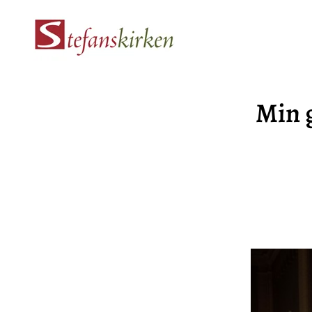
Min g