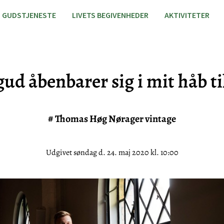
GUDSTJENESTE
LIVETS BEGIVENHEDER
AKTIVITETER
ud åbenbarer sig i mit håb til
#
Thomas Høg Nørager vintage
Udgivet søndag d. 24. maj 2020 kl. 10:00