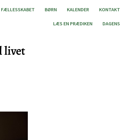
FÆLLESSKABET
BØRN
KALENDER
KONTAKT
LÆS EN PRÆDIKEN
DAGENS
 livet