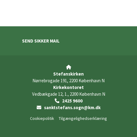
SEND SIKKER MAIL

Stefanskirken
Nørrebrogade 191, 2200 København N
Kirkekontoret
Vedbækgade 12, 1., 2200 København N
2425 9600

sanktstefans.sogn@km.dk

Cookiepolitik
Tilgængelighedserklæring