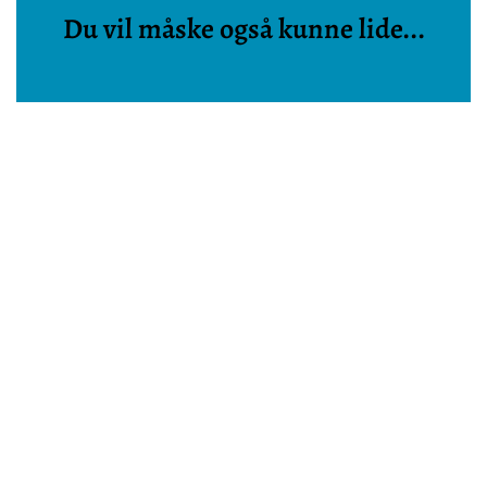
Du vil måske også kunne lide...