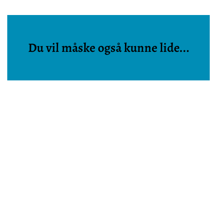
Du vil måske også kunne lide...