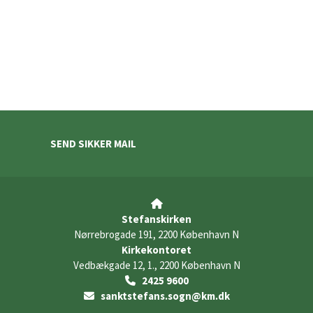
SEND SIKKER MAIL

Stefanskirken
Nørrebrogade 191, 2200 København N
Kirkekontoret
Vedbækgade 12, 1., 2200 København N
2425 9600

sanktstefans.sogn@km.dk
