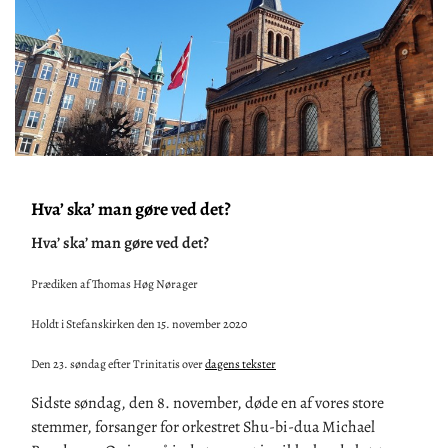
Hva’ ska’ man gøre ved det?
Hva’ ska’ man gøre ved det?
Prædiken af Thomas Høg Nørager
Holdt i Stefanskirken den 15. november 2020
Den 23. søndag efter Trinitatis over
dagens tekster
Sidste søndag, den 8. november, døde en af vores store
stemmer, forsanger for orkestret Shu-bi-dua Michael