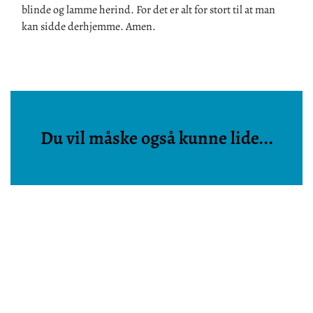
blinde og lamme herind.
For det er alt for stort til at man
kan sidde derhjemme.
Amen.
Du vil måske også kunne lide...