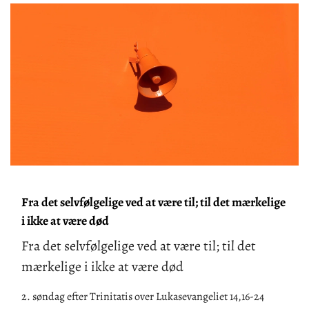
​Fra det selvfølgelige ved at være til; til det mærkelige
i ikke at være død
Fra det selvfølgelige ved at være til; til det
mærkelige i ikke at være død
2
. søndag efter Trinitatis over
Lukasevangeliet 14,16-24