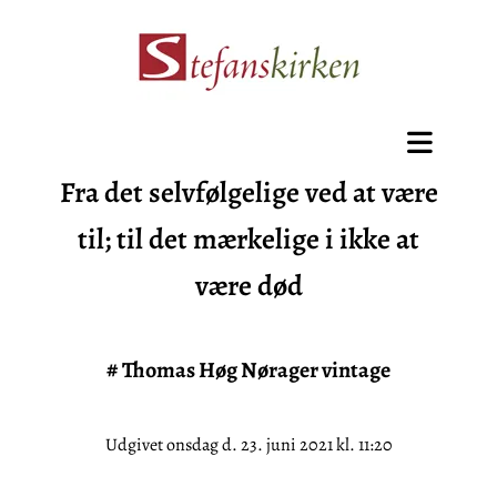
​Fra det selvfølgelige ved at være
til; til det mærkelige i ikke at
være død
#
Thomas Høg Nørager vintage
Udgivet onsdag d. 23. juni 2021 kl. 11:20